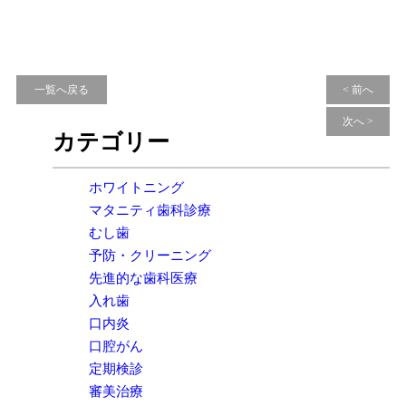
一覧へ戻る
< 前へ
次へ >
カテゴリー
ホワイトニング
マタニティ歯科診療
むし歯
予防・クリーニング
先進的な歯科医療
入れ歯
口内炎
口腔がん
定期検診
審美治療