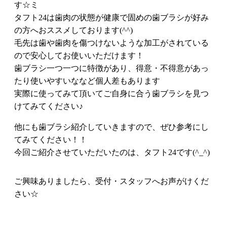
す☆ミ
タフト24は歯肉の状態が健康で固めの歯ブラシが好み
の方へおススメしております(^^)
毛先は歯や歯肉を傷つけないような加工がされている
ので安心してお使いいただけます！
歯ブラシ一つ一つに特徴があり、得意・不得意があっ
たり使いやすいななど個人差もあります
実際に使ってみて頂いてご自身に合う歯ブラシを見つ
けてみてください♪
他にも歯ブラシ紹介していきますので、ぜひ参考にし
てみてください！！
今回ご紹介させていただいたのは、タフト24です(^_^)
ご興味ありましたら、受付・スタッフへお声がけくだ
さい☆