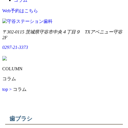
コラム
Web予約はこちら
〒302-0115 茨城県守谷市中央４丁目９ TXアベニュー守谷
2F
0297-21-3373
COLUMN
コラム
top >
コラム
歯ブラシ